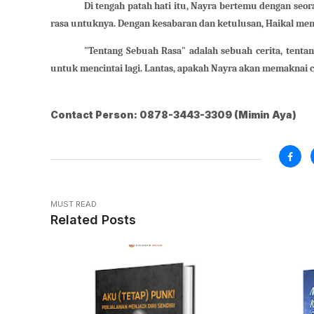
Di tengah patah hati itu, Nayra bertemu dengan se
rasa untuknya. Dengan kesabaran dan ketulusan, Haikal menc
"Tentang Sebuah Rasa" adalah sebuah cerita, tent
untuk mencintai lagi. Lantas, apakah Nayra akan memaknai c
Contact Person: 0878-3443-3309 (Mimin Aya)
MUST READ
Related Posts