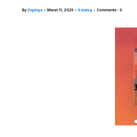
By
Digdaya
Maret 11, 2025
Katalog
Comments : 0
•
•
•