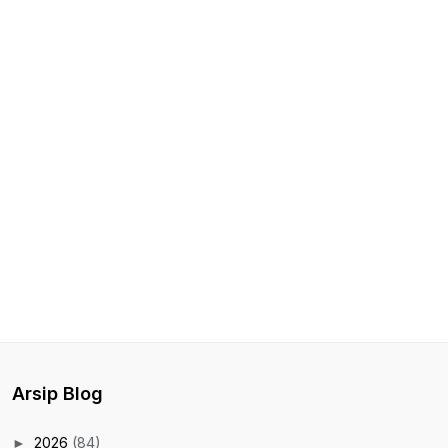
Arsip Blog
2026
(84)
►