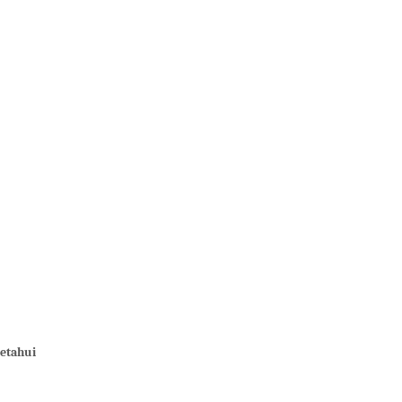
etahui