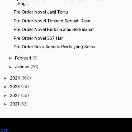
Engl...
Pre Order Novel Janji Temu
Pre Order Novel Tentang Sebuah Rasa
Pre Order Novel Berkala atau Berkelana?
Pre Order Novel 367 Hari
Pre Order Buku Secarik Rindu yang Semu
Februari
(6)
►
Januari
(20)
►
2024
(160)
►
2023
(24)
►
2022
(56)
►
2021
(52)
►
LATE