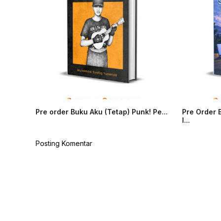
Pre order Buku Aku (Tetap) Punk! Pe...
Pre Order
l...
Posting Komentar