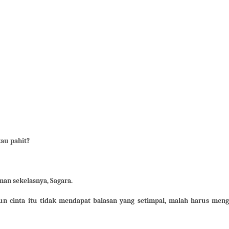
tau pahit?
man sekelasnya, Sagara.
un cinta itu tidak mendapat balasan yang setimpal, malah harus meng