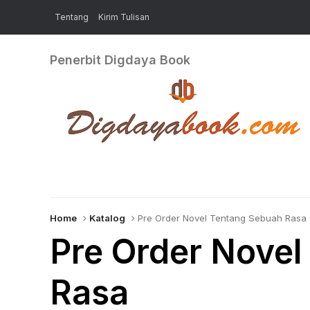
Tentang
Kirim Tulisan
Penerbit Digdaya Book
Home
Katalog
Pre Order Novel Tentang Sebuah Rasa
Pre Order Novel
Rasa