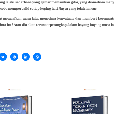
orang lelaki sederhana yang gemar memainkan gitar, yang diam-diam me
oba memperbaiki setiap keping hati Nayra yang telah hancur.
ang memaafkan masa lalu, menerima kenyataan, dan memberi kesempata
inta itu? Atau dia akan terus terperangkap dalam bayang-bayang masa la