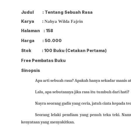
Judul
: Tentang Sebuah Rasa
Karya
:
Nahya Wilda Fajrin
Halaman
: 158
Harga
: 50.000
Stok
: 100 Buku (Cetakan Pertama)
Free Pembatas Buku
Sinopsis
Apa arti sebuah rasa? Apakah hanya sekadar manis a
Lalu, apa sebutannya jika rasa itu tumbuh dari hati?
Nayra seorang gadis yang ceria, jatuh cinta kepada te
Seorang lelaki pendiam yang penuh teka teki. Nam
kenyataan yang menyakitkan.