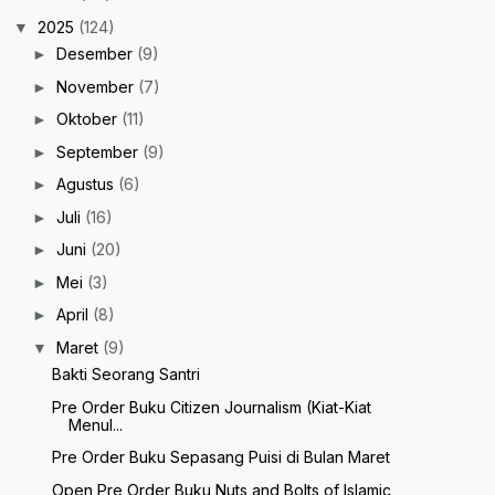
2025
(124)
▼
Desember
(9)
►
November
(7)
►
Oktober
(11)
►
September
(9)
►
Agustus
(6)
►
Juli
(16)
►
Juni
(20)
►
Mei
(3)
►
April
(8)
►
Maret
(9)
▼
Bakti Seorang Santri
Pre Order Buku Citizen Journalism (Kiat-Kiat
Menul...
Pre Order Buku Sepasang Puisi di Bulan Maret
Open Pre Order Buku Nuts and Bolts of Islamic