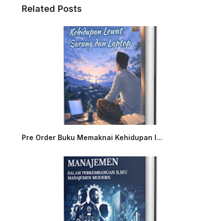
Related Posts
Pre Order Buku Memaknai Kehidupan l...