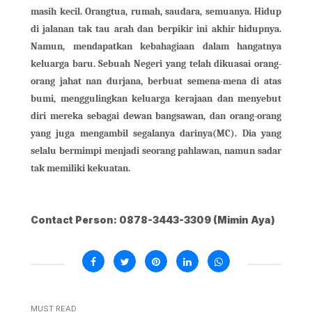
masih kecil. Orangtua, rumah, saudara, semuanya. Hidup
di jalanan tak tau arah dan berpikir ini akhir hidupnya.
Namun, mendapatkan kebahagiaan dalam hangatnya
keluarga baru. Sebuah Negeri yang telah dikuasai orang-
orang jahat nan durjana, berbuat semena-mena di atas
bumi, menggulingkan keluarga kerajaan dan menyebut
diri mereka sebagai dewan bangsawan, dan orang-orang
yang juga mengambil segalanya darinya(MC). Dia yang
selalu bermimpi menjadi seorang pahlawan, namun sadar
tak memiliki kekuatan.
Contact Person: 0878-3443-3309 (Mimin Aya)
MUST READ