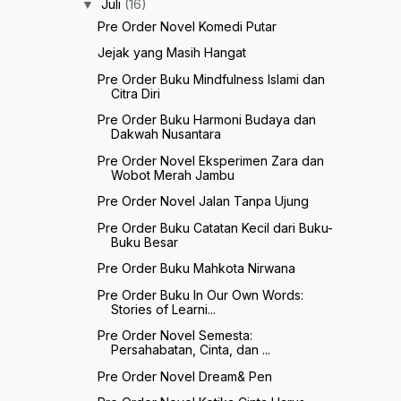
Juli
(16)
▼
Pre Order Novel Komedi Putar
Jejak yang Masih Hangat
Pre Order Buku Mindfulness Islami dan
Citra Diri
Pre Order Buku Harmoni Budaya dan
Dakwah Nusantara
Pre Order Novel Eksperimen Zara dan
Wobot Merah Jambu
Pre Order Novel Jalan Tanpa Ujung
Pre Order Buku Catatan Kecil dari Buku-
Buku Besar
Pre Order Buku Mahkota Nirwana
Pre Order Buku In Our Own Words:
Stories of Learni...
Pre Order Novel Semesta:
Persahabatan, Cinta, dan ...
Pre Order Novel Dream& Pen