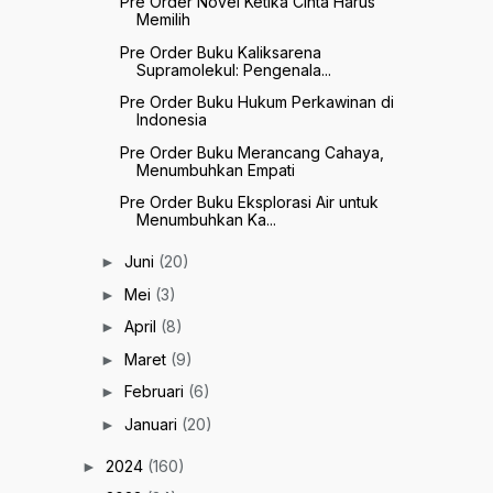
Pre Order Novel Ketika Cinta Harus
Memilih
Pre Order Buku Kaliksarena
Supramolekul: Pengenala...
Pre Order Buku Hukum Perkawinan di
Indonesia
Pre Order Buku Merancang Cahaya,
Menumbuhkan Empati
Pre Order Buku Eksplorasi Air untuk
Menumbuhkan Ka...
Juni
(20)
►
Mei
(3)
►
April
(8)
►
Maret
(9)
►
Februari
(6)
►
Januari
(20)
►
2024
(160)
►