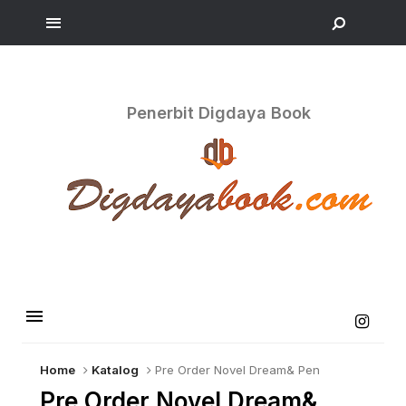
Penerbit Digdaya Book
Home
Katalog
Pre Order Novel Dream& Pen
Pre Order Novel Dream&