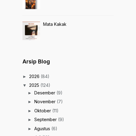
Mata Kakak
Arsip Blog
2026
(84)
►
2025
(124)
▼
Desember
(9)
►
November
(7)
►
Oktober
(11)
►
September
(9)
►
Agustus
(6)
►