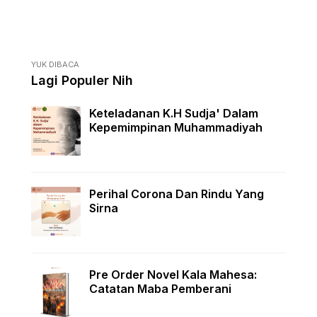
YUK DIBACA
Lagi Populer Nih
Keteladanan K.H Sudja' Dalam
Kepemimpinan Muhammadiyah
Perihal Corona Dan Rindu Yang
Sirna
Pre Order Novel Kala Mahesa:
Catatan Maba Pemberani