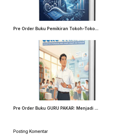
Pre Order Buku Pemikiran Tokoh-Toko...
Pre Order Buku GURU PAKAR: Menjadi ...
Posting Komentar