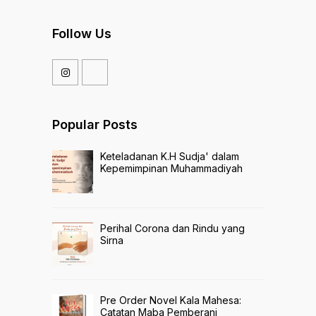
Follow Us
Popular Posts
Keteladanan K.H Sudja' dalam
Kepemimpinan Muhammadiyah
Perihal Corona dan Rindu yang
Sirna
Pre Order Novel Kala Mahesa:
Catatan Maba Pemberani