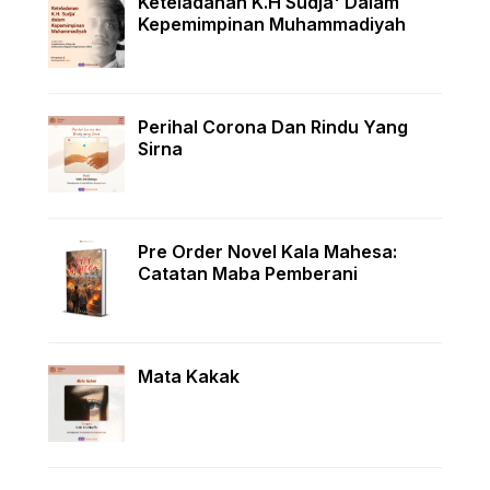
Keteladanan K.H Sudja' Dalam
Kepemimpinan Muhammadiyah
Perihal Corona Dan Rindu Yang
Sirna
Pre Order Novel Kala Mahesa:
Catatan Maba Pemberani
Mata Kakak