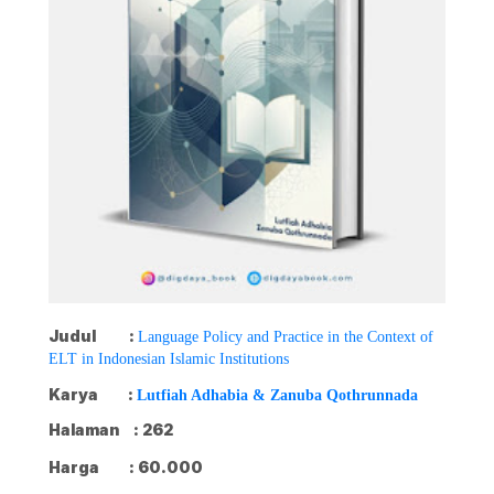
Judul
:
Language Policy and Practice in the Context of
ELT in Indonesian Islamic Institutions
Karya
:
Lutfiah Adhabia & Zanuba Qothrunnada
Halaman
: 262
Harga
: 60.000