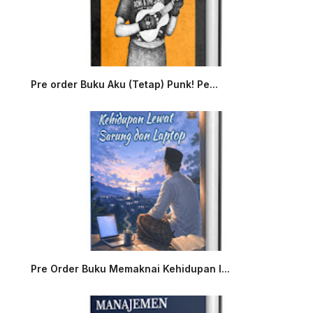
Pre order Buku Aku (Tetap) Punk! Pe...
Pre Order Buku Memaknai Kehidupan l...