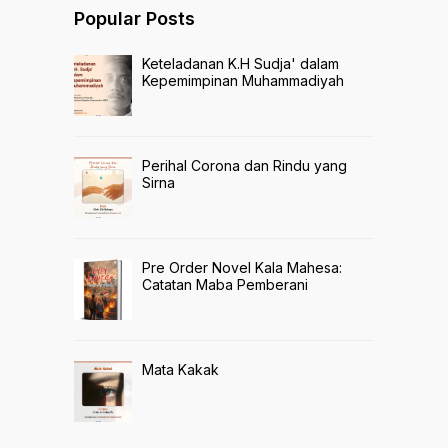
Popular Posts
Keteladanan K.H Sudja' dalam
Kepemimpinan Muhammadiyah
Perihal Corona dan Rindu yang
Sirna
Pre Order Novel Kala Mahesa:
Catatan Maba Pemberani
Mata Kakak