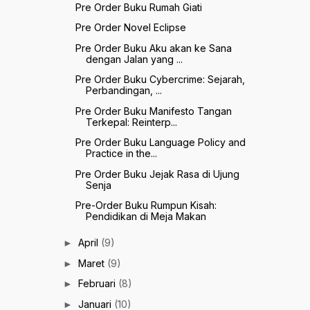
Pre Order Buku Rumah Giati
Pre Order Novel Eclipse
Pre Order Buku Aku akan ke Sana
dengan Jalan yang ...
Pre Order Buku Cybercrime: Sejarah,
Perbandingan, ...
Pre Order Buku Manifesto Tangan
Terkepal: Reinterp...
Pre Order Buku Language Policy and
Practice in the...
Pre Order Buku Jejak Rasa di Ujung
Senja
Pre-Order Buku Rumpun Kisah:
Pendidikan di Meja Makan
April
(9)
►
Maret
(9)
►
Februari
(8)
►
Januari
(10)
►