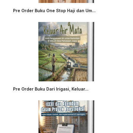
Pre Order Buku One Stop Haji dan Um...
Pre Order Buku Dari Irigasi, Keluar...