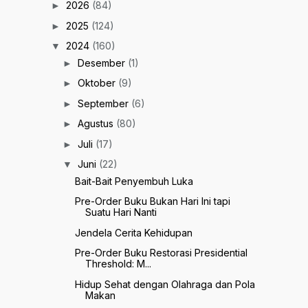
2026
(84)
►
2025
(124)
►
2024
(160)
▼
Desember
(1)
►
Oktober
(9)
►
September
(6)
►
Agustus
(80)
►
Juli
(17)
►
Juni
(22)
▼
Bait-Bait Penyembuh Luka
Pre-Order Buku Bukan Hari Ini tapi
Suatu Hari Nanti
Jendela Cerita Kehidupan
Pre-Order Buku Restorasi Presidential
Threshold: M...
Hidup Sehat dengan Olahraga dan Pola
Makan