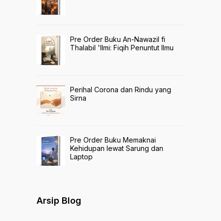
Pre Order Buku An-Nawazil fi
Thalabil 'Ilmi: Fiqih Penuntut Ilmu
Perihal Corona dan Rindu yang
Sirna
Pre Order Buku Memaknai
Kehidupan lewat Sarung dan
Laptop
Arsip Blog