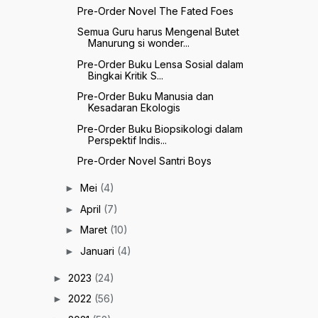
Pre-Order Novel The Fated Foes
Semua Guru harus Mengenal Butet
Manurung si wonder...
Pre-Order Buku Lensa Sosial dalam
Bingkai Kritik S...
Pre-Order Buku Manusia dan
Kesadaran Ekologis
Pre-Order Buku Biopsikologi dalam
Perspektif Indis...
Pre-Order Novel Santri Boys
Mei
(4)
►
April
(7)
►
Maret
(10)
►
Januari
(4)
►
2023
(24)
►
2022
(56)
►