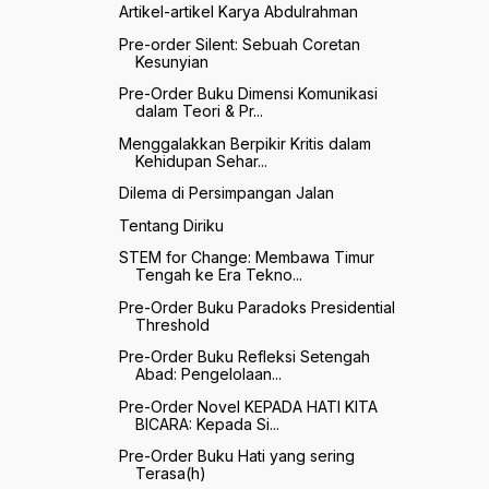
Artikel-artikel Karya Abdulrahman
Pre-order Silent: Sebuah Coretan
Kesunyian
Pre-Order Buku Dimensi Komunikasi
dalam Teori & Pr...
Menggalakkan Berpikir Kritis dalam
Kehidupan Sehar...
Dilema di Persimpangan Jalan
Tentang Diriku
STEM for Change: Membawa Timur
Tengah ke Era Tekno...
Pre-Order Buku Paradoks Presidential
Threshold
Pre-Order Buku Refleksi Setengah
Abad: Pengelolaan...
Pre-Order Novel KEPADA HATI KITA
BICARA: Kepada Si...
Pre-Order Buku Hati yang sering
Terasa(h)