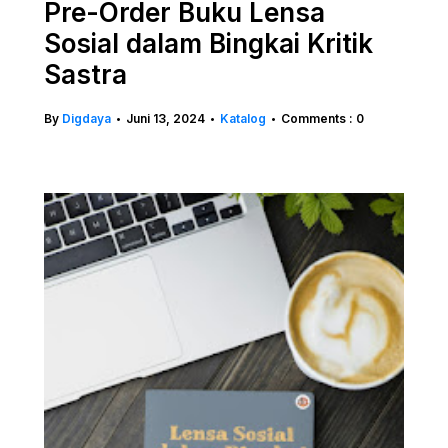
Pre-Order Buku Lensa
Sosial dalam Bingkai Kritik
Sastra
By
Digdaya
Juni 13, 2024
Katalog
Comments : 0
•
•
•