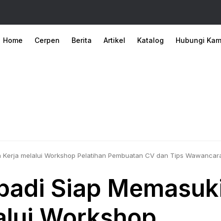
Home
Cerpen
Berita
Artikel
Katalog
Hubungi Kam
 Kerja melalui Workshop Pelatihan Pembuatan CV dan Tips Wawancara
adi Siap Memasuk
alui Workshop