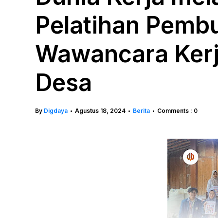
Pelatihan Pemb
Wawancara Kerj
Desa
By
Digdaya
Agustus 18, 2024
Berita
Comments : 0
•
•
•