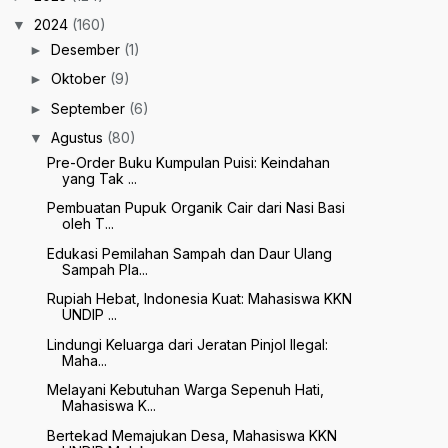
2024
(160)
▼
Desember
(1)
►
Oktober
(9)
►
September
(6)
►
Agustus
(80)
▼
Pre-Order Buku Kumpulan Puisi: Keindahan
yang Tak ...
Pembuatan Pupuk Organik Cair dari Nasi Basi
oleh T...
Edukasi Pemilahan Sampah dan Daur Ulang
Sampah Pla...
Rupiah Hebat, Indonesia Kuat: Mahasiswa KKN
UNDIP ...
Lindungi Keluarga dari Jeratan Pinjol Ilegal:
Maha...
Melayani Kebutuhan Warga Sepenuh Hati,
Mahasiswa K...
Bertekad Memajukan Desa, Mahasiswa KKN