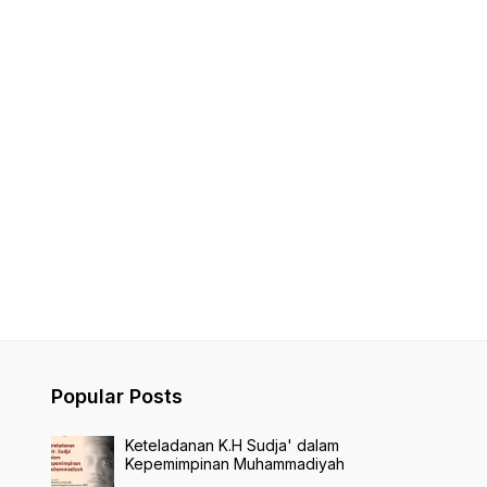
Popular Posts
Keteladanan K.H Sudja' dalam
Kepemimpinan Muhammadiyah