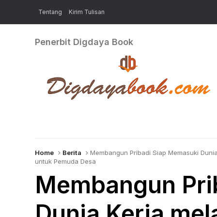
Tentang
Kirim Tulisan
Penerbit Digdaya Book
Home
Berita
Membangun Pribadi Siap Memasuki Dunia
untuk Pemuda Desa
Membangun Prib
Dunia Kerja mel