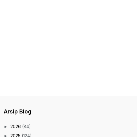
Arsip Blog
2026
(84)
►
2025
(124)
►