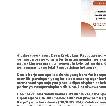
digdayabook.com, Desa Krobokan, Kec. Juwangi –
sehingga orang-orang tentu ingin membangun kar
pada akhirnya mampu memenuhi kebutuhan diri. K
pencapaian yang lebih tinggi dalam hidupnya.
Dunia kerja merupakan dunia yang bersifat kompeti
memiliki persiapan yang baik dan matang agar kar
memahami apa saja yang perlu dipersiapkan sebel
perlunya mempersiapkan diri untuk sesi wawancar
Hal-hal krusial dalam memasuki dunia kerja menj
Diponegoro (UNDIP) melangsungkan program kerja
Kerja” pada hari Kamis (08/08/2024). Pelaksanaan