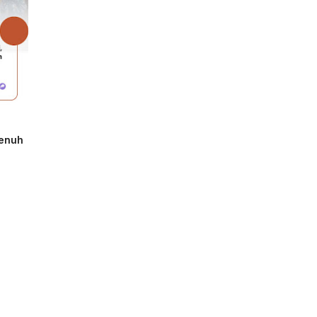
penuh