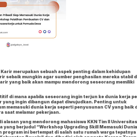
 Karir merupakan sebuah aspek penting dalam kehidupan
ir sebaik mungkin agar sumber penghasilan mereka stabil 
arir yang baik akan mampu mendorong seseorang memiliki
tif di mana apabila seseorang ingin terjun ke dunia kerja pe
ir yang ingin dibangun dapat diwujudkan. Penting untuk
um memasuki dunia kerja seperti penyusunan CV yang baik 
a saat melamar pekerjaan.
adi alasan yang mendorong mahasiswa KKN Tim II Universita
 yang berjudul “Workshop Upgrading Skill Memasuki Duni
 program ini bertempat di salah satu rumah warga tepatnya 