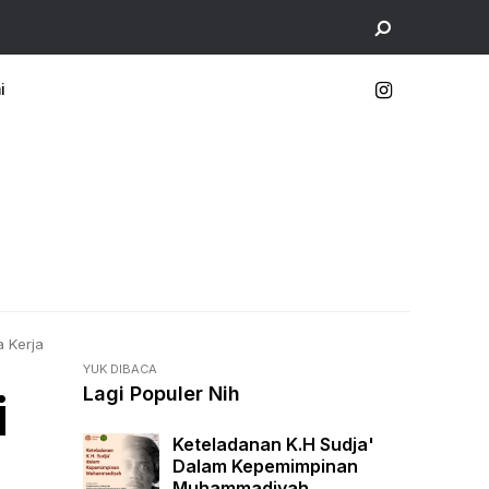
i
 Kerja
YUK DIBACA
Lagi Populer Nih
i
Keteladanan K.H Sudja'
Dalam Kepemimpinan
Muhammadiyah