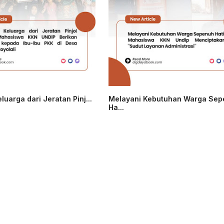
luarga dari Jeratan Pinj...
Melayani Kebutuhan Warga Se
Ha...