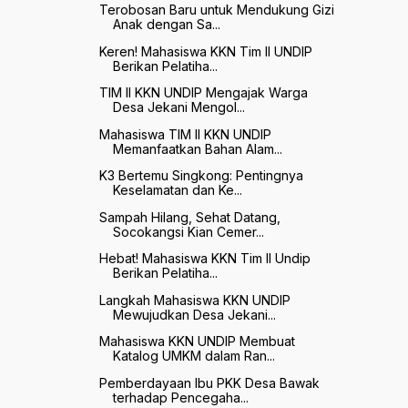
Terobosan Baru untuk Mendukung Gizi
Anak dengan Sa...
Keren! Mahasiswa KKN Tim II UNDIP
Berikan Pelatiha...
TIM II KKN UNDIP Mengajak Warga
Desa Jekani Mengol...
Mahasiswa TIM II KKN UNDIP
Memanfaatkan Bahan Alam...
K3 Bertemu Singkong: Pentingnya
Keselamatan dan Ke...
Sampah Hilang, Sehat Datang,
Socokangsi Kian Cemer...
Hebat! Mahasiswa KKN Tim II Undip
Berikan Pelatiha...
Langkah Mahasiswa KKN UNDIP
Mewujudkan Desa Jekani...
Mahasiswa KKN UNDIP Membuat
Katalog UMKM dalam Ran...
Pemberdayaan Ibu PKK Desa Bawak
terhadap Pencegaha...