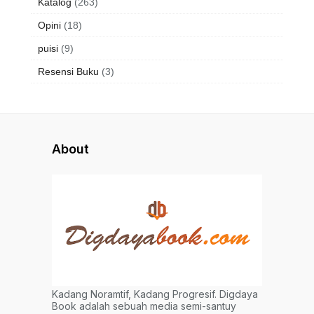
Katalog
(263)
Opini
(18)
puisi
(9)
Resensi Buku
(3)
About
Kadang Noramtif, Kadang Progresif. Digdaya
Book adalah sebuah media semi-santuy