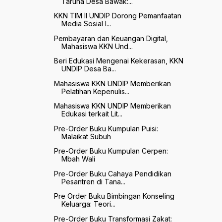
Taruna Desa Bawak:...
KKN TIM II UNDIP Dorong Pemanfaatan
Media Sosial I...
Pembayaran dan Keuangan Digital,
Mahasiswa KKN Und...
Beri Edukasi Mengenai Kekerasan, KKN
UNDIP Desa Ba...
Mahasiswa KKN UNDIP Memberikan
Pelatihan Kepenulis...
Mahasiswa KKN UNDIP Memberikan
Edukasi terkait Lit...
Pre-Order Buku Kumpulan Puisi:
Malaikat Subuh
Pre-Order Buku Kumpulan Cerpen:
Mbah Wali
Pre-Order Buku Cahaya Pendidikan
Pesantren di Tana...
Pre Order Buku Bimbingan Konseling
Keluarga: Teori...
Pre-Order Buku Transformasi Zakat: