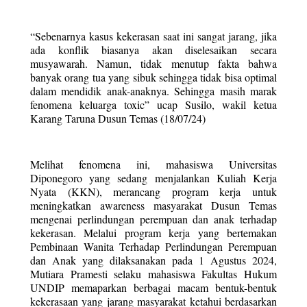
“Sebenarnya kasus kekerasan saat ini sangat jarang, jika 
ada konflik biasanya akan diselesaikan secara 
musyawarah. Namun, tidak menutup fakta bahwa 
banyak orang tua yang sibuk sehingga tidak bisa optimal 
dalam mendidik anak-anaknya. Sehingga masih marak 
fenomena keluarga toxic” ucap Susilo, wakil ketua 
Karang Taruna Dusun Temas (18/07/24)
Melihat fenomena ini, mahasiswa Universitas 
Diponegoro yang sedang menjalankan Kuliah Kerja 
Nyata (KKN), merancang program kerja untuk 
meningkatkan awareness masyarakat Dusun Temas 
mengenai perlindungan perempuan dan anak terhadap 
kekerasan. Melalui program kerja yang bertemakan 
Pembinaan Wanita Terhadap Perlindungan Perempuan 
dan Anak yang dilaksanakan pada 1 Agustus 2024, 
Mutiara Pramesti selaku mahasiswa Fakultas Hukum 
UNDIP memaparkan berbagai macam bentuk-bentuk 
kekerasaan yang jarang masyarakat ketahui berdasarkan 