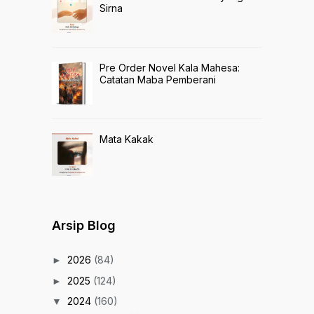
Sirna
Pre Order Novel Kala Mahesa:
Catatan Maba Pemberani
Mata Kakak
Arsip Blog
2026
(84)
►
2025
(124)
►
2024
(160)
▼