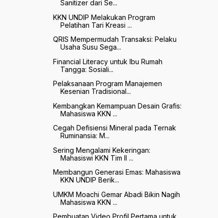
Sanitizer dari Se...
KKN UNDIP Melakukan Program
Pelatihan Tari Kreasi ...
QRIS Mempermudah Transaksi: Pelaku
Usaha Susu Sega...
Financial Literacy untuk Ibu Rumah
Tangga: Sosiali...
Pelaksanaan Program Manajemen
Kesenian Tradisional...
Kembangkan Kemampuan Desain Grafis:
Mahasiswa KKN ...
Cegah Defisiensi Mineral pada Ternak
Ruminansia: M...
Sering Mengalami Kekeringan:
Mahasiswi KKN Tim II ...
Membangun Generasi Emas: Mahasiswa
KKN UNDIP Berik...
UMKM Moachi Gemar Abadi Bikin Nagih
Mahasiswa KKN ...
Pembuatan Video Profil Pertama untuk