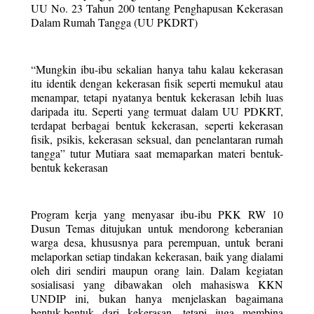
UU No. 23 Tahun 200 tentang Penghapusan Kekerasan 
Dalam Rumah Tangga (UU PKDRT)
“Mungkin ibu-ibu sekalian hanya tahu kalau kekerasan 
itu identik dengan kekerasan fisik seperti memukul atau 
menampar, tetapi nyatanya bentuk kekerasan lebih luas 
daripada itu. Seperti yang termuat dalam UU PDKRT, 
terdapat berbagai bentuk kekerasan, seperti kekerasan 
fisik, psikis, kekerasan seksual, dan penelantaran rumah 
tangga” tutur Mutiara saat memaparkan materi bentuk-
bentuk kekerasan
Program kerja yang menyasar ibu-ibu PKK RW 10 
Dusun Temas ditujukan untuk mendorong keberanian 
warga desa, khususnya para perempuan, untuk berani 
melaporkan setiap tindakan kekerasan, baik yang dialami 
oleh diri sendiri maupun orang lain. Dalam kegiatan 
sosialisasi yang dibawakan oleh mahasiswa KKN 
UNDIP ini, bukan hanya menjelaskan bagaimana 
bentuk-bentuk dari kekerasan, tetapi juga membina 