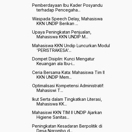
Pemberdayaan Ibu Kader Posyandu
terhadap Pencegaha...
Waspada Speech Delay, Mahasiswa
KKN UNDIP Berikan ...
Upaya Peningkatan Penjualan,
Mahasiswa KKN UNDIP M...
Mahasiswa KKN Undip Luncurkan Modul
'PERISTRAKESA'...
Dompet Disiplin: Kunci Mengatur
Keuangan ala Ibu-i...
Ceria Bersama Kata: Mahasiswa Tim II
KKN UNDIP Mem...
Optimalisasi Kompetensi Administratif:
Mahasiswi T...
Ikut Serta dalam Tingkatkan Literasi,
Mahasiswa KK...
Mahasiswi KKN TIM II UNDIP Ajarkan
Higiene Sanitas...
Peningkatan Kesadaran Berpolitik di
Desa Ngrombo d...