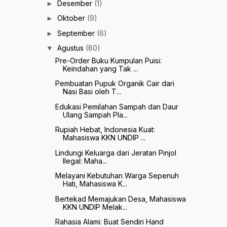
Desember
(1)
►
Oktober
(9)
►
September
(6)
►
Agustus
(80)
▼
Pre-Order Buku Kumpulan Puisi:
Keindahan yang Tak ...
Pembuatan Pupuk Organik Cair dari
Nasi Basi oleh T...
Edukasi Pemilahan Sampah dan Daur
Ulang Sampah Pla...
Rupiah Hebat, Indonesia Kuat:
Mahasiswa KKN UNDIP ...
Lindungi Keluarga dari Jeratan Pinjol
Ilegal: Maha...
Melayani Kebutuhan Warga Sepenuh
Hati, Mahasiswa K...
Bertekad Memajukan Desa, Mahasiswa
KKN UNDIP Melak...
Rahasia Alami: Buat Sendiri Hand