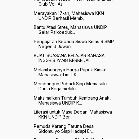
Club Voli Asl...
Merayakan 17-an, Mahasiswa KKN
UNDIP Berhasil Memb...
Bantu Atasi Stres, Mahasiswa UNDIP
Gelar Psikoeduk...
Pengajaran Kepada Siswa Kelas 9 SMP
Negeri 3 Juwan...
BUAT SUASANA BELAJAR BAHASA
INGGRIS YANG BERBEDA! ...
Melambungnya Harga Pupuk Kimia:
Mahasiswa Tim II K...
Membangun Pribadi Siap Memasuki
Dunia Kerja melalu...
Maksimalkan Tumbuh Kembang Anak,
Mahasiswa UNDIP K...
Literasi untuk Masa Depan: Mahasiswa
KKN UNDIP Ber...
Pemuda Karang Taruna Desa
Sidomulyo Siap Hadapi Er...