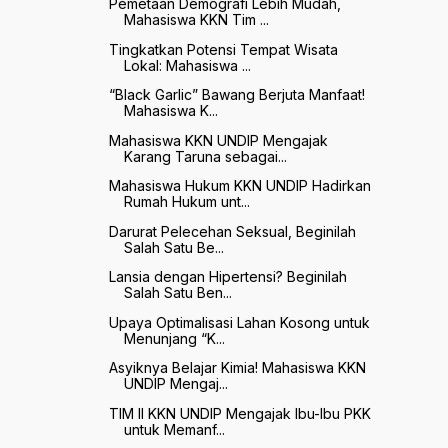
Pemetaan Demografi Lebih Mudah,
Mahasiswa KKN Tim ...
Tingkatkan Potensi Tempat Wisata
Lokal: Mahasiswa ...
“Black Garlic” Bawang Berjuta Manfaat!
Mahasiswa K...
Mahasiswa KKN UNDIP Mengajak
Karang Taruna sebagai...
Mahasiswa Hukum KKN UNDIP Hadirkan
Rumah Hukum unt...
Darurat Pelecehan Seksual, Beginilah
Salah Satu Be...
Lansia dengan Hipertensi? Beginilah
Salah Satu Ben...
Upaya Optimalisasi Lahan Kosong untuk
Menunjang “K...
Asyiknya Belajar Kimia! Mahasiswa KKN
UNDIP Mengaj...
TIM II KKN UNDIP Mengajak Ibu-Ibu PKK
untuk Memanf...