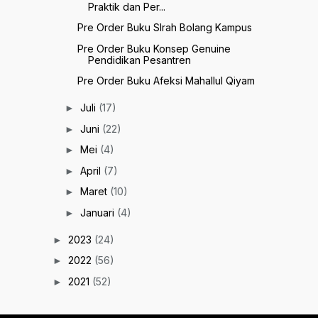
Praktik dan Per...
Pre Order Buku SIrah Bolang Kampus
Pre Order Buku Konsep Genuine
Pendidikan Pesantren
Pre Order Buku Afeksi Mahallul Qiyam
Juli
(17)
►
Juni
(22)
►
Mei
(4)
►
April
(7)
►
Maret
(10)
►
Januari
(4)
►
2023
(24)
►
2022
(56)
►
2021
(52)
►