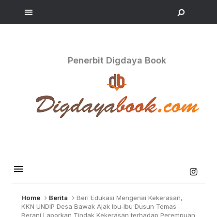
Penerbit Digdaya Book
Home
Berita
Beri Edukasi Mengenai Kekerasan,
KKN UNDIP Desa Bawak Ajak Ibu-Ibu Dusun Temas
Berani Laporkan Tindak Kekerasan terhadap Perempuan