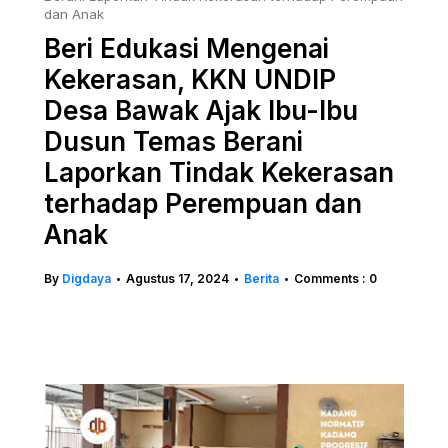
dan Anak
Beri Edukasi Mengenai
Kekerasan, KKN UNDIP
Desa Bawak Ajak Ibu-Ibu
Dusun Temas Berani
Laporkan Tindak Kekerasan
terhadap Perempuan dan
Anak
By
Digdaya
Agustus 17, 2024
Berita
Comments : 0
•
•
•