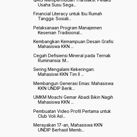
Usaha Susu Sega...
Financial Literacy untuk Ibu Rumah
Tangga: Sosiali...
Pelaksanaan Program Manajemen
Kesenian Tradisional...
Kembangkan Kemampuan Desain Grafis:
Mahasiswa KKN ...
Cegah Defisiensi Mineral pada Ternak
Ruminansia: M...
Sering Mengalami Kekeringan:
Mahasiswi KKN Tim II ...
Membangun Generasi Emas: Mahasiswa
KKN UNDIP Berik...
UMKM Moachi Gemar Abadi Bikin Nagih
Mahasiswa KKN ...
Pembuatan Video Profil Pertama untuk
Club Voli Asl...
Merayakan 17-an, Mahasiswa KKN
UNDIP Berhasil Memb...