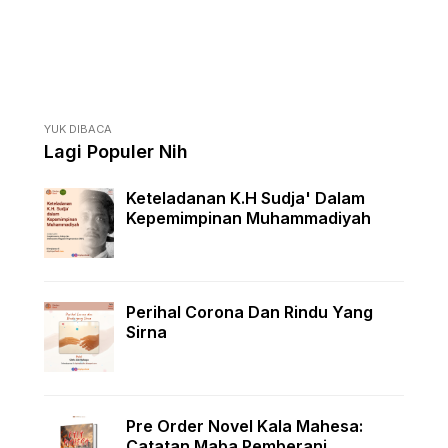
YUK DIBACA
Lagi Populer Nih
Keteladanan K.H Sudja' Dalam
Kepemimpinan Muhammadiyah
Perihal Corona Dan Rindu Yang
Sirna
Pre Order Novel Kala Mahesa:
Catatan Maba Pemberani