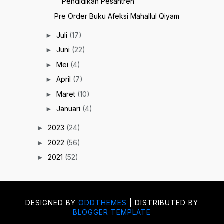
Pendidikan Pesantren
Pre Order Buku Afeksi Mahallul Qiyam
Juli
(17)
►
Juni
(22)
►
Mei
(4)
►
April
(7)
►
Maret
(10)
►
Januari
(4)
►
2023
(24)
►
2022
(56)
►
2021
(52)
►
DESIGNED BY
ODDTHEMES
| DISTRIBUTED BY
BLOGGER TEMPLATE