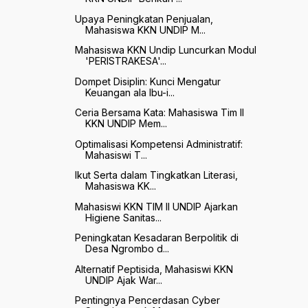
Upaya Peningkatan Penjualan,
Mahasiswa KKN UNDIP M...
Mahasiswa KKN Undip Luncurkan Modul
'PERISTRAKESA'...
Dompet Disiplin: Kunci Mengatur
Keuangan ala Ibu-i...
Ceria Bersama Kata: Mahasiswa Tim II
KKN UNDIP Mem...
Optimalisasi Kompetensi Administratif:
Mahasiswi T...
Ikut Serta dalam Tingkatkan Literasi,
Mahasiswa KK...
Mahasiswi KKN TIM II UNDIP Ajarkan
Higiene Sanitas...
Peningkatan Kesadaran Berpolitik di
Desa Ngrombo d...
Alternatif Peptisida, Mahasiswi KKN
UNDIP Ajak War...
Pentingnya Pencerdasan Cyber