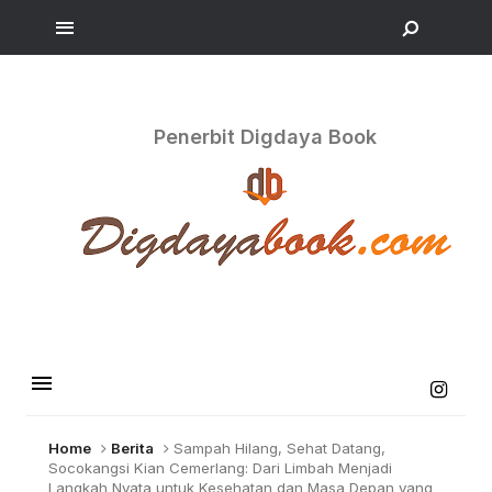
Penerbit Digdaya Book
Home
Berita
Sampah Hilang, Sehat Datang,
Socokangsi Kian Cemerlang: Dari Limbah Menjadi
Langkah Nyata untuk Kesehatan dan Masa Depan yang