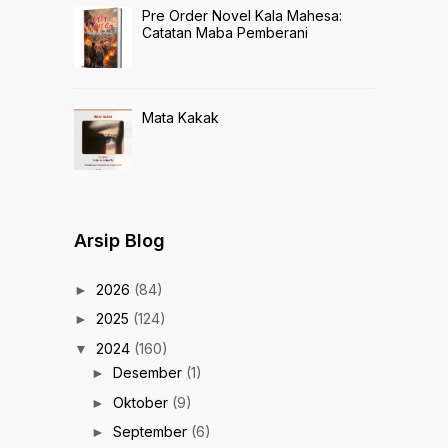
Pre Order Novel Kala Mahesa:
Catatan Maba Pemberani
Mata Kakak
Arsip Blog
2026
(84)
►
2025
(124)
►
2024
(160)
▼
Desember
(1)
►
Oktober
(9)
►
September
(6)
►