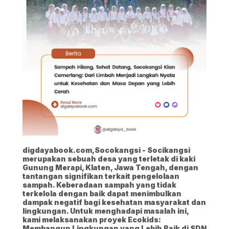
digdayabook.com,Socokangsi - Socikangsi
merupakan sebuah desa yang terletak di kaki
Gunung Merapi, Klaten, Jawa Tengah, dengan
tantangan signifikan terkait pengelolaan
sampah. Keberadaan sampah yang tidak
terkelola dengan baik dapat menimbulkan
dampak negatif bagi kesehatan masyarakat dan
lingkungan. Untuk menghadapi masalah ini,
kami melaksanakan proyek Ecokids:
Membangun Lingkungan yang Lebih Baik di SDN