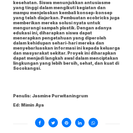
kesehatan. Siswa menunjukkan antusiasme
yang tinggi dalam mengikuti kegiatan dan
mampu menjelaskan kembali konsep-konsep
yang telah diajarkan. Pembuatan ecobricks juga
memberikan mereka solusi nyata untuk
mengurangi sampah plastik. Dengan adanya
edukasi ini, diharapkan siswa dapat
menerapkan pengetahuan yang diperoleh
dalam kehidupan sehari-hari mereka dan
menyebarluaskan informasi ini kepada keluarga
dan masyarakat sekitar. Proyek ini diharapkan
dapat menjadi langkah awal dalam menciptakan
lingkungan yang lebih bersih, sehat, dan kuat di
Socokangsi.
Penulis: Jasmine Purwitaningrum
Ed: Mimin Aya