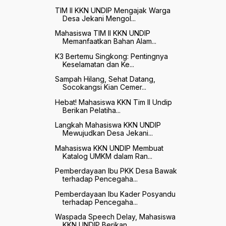
TIM II KKN UNDIP Mengajak Warga
Desa Jekani Mengol...
Mahasiswa TIM II KKN UNDIP
Memanfaatkan Bahan Alam...
K3 Bertemu Singkong: Pentingnya
Keselamatan dan Ke...
Sampah Hilang, Sehat Datang,
Socokangsi Kian Cemer...
Hebat! Mahasiswa KKN Tim II Undip
Berikan Pelatiha...
Langkah Mahasiswa KKN UNDIP
Mewujudkan Desa Jekani...
Mahasiswa KKN UNDIP Membuat
Katalog UMKM dalam Ran...
Pemberdayaan Ibu PKK Desa Bawak
terhadap Pencegaha...
Pemberdayaan Ibu Kader Posyandu
terhadap Pencegaha...
Waspada Speech Delay, Mahasiswa
KKN UNDIP Berikan ...