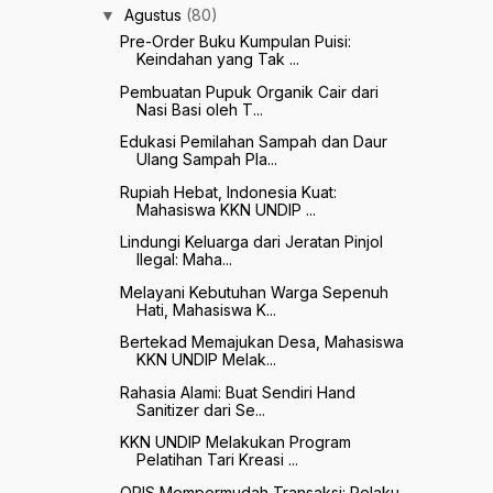
Agustus
(80)
▼
Pre-Order Buku Kumpulan Puisi:
Keindahan yang Tak ...
Pembuatan Pupuk Organik Cair dari
Nasi Basi oleh T...
Edukasi Pemilahan Sampah dan Daur
Ulang Sampah Pla...
Rupiah Hebat, Indonesia Kuat:
Mahasiswa KKN UNDIP ...
Lindungi Keluarga dari Jeratan Pinjol
Ilegal: Maha...
Melayani Kebutuhan Warga Sepenuh
Hati, Mahasiswa K...
Bertekad Memajukan Desa, Mahasiswa
KKN UNDIP Melak...
Rahasia Alami: Buat Sendiri Hand
Sanitizer dari Se...
KKN UNDIP Melakukan Program
Pelatihan Tari Kreasi ...
QRIS Mempermudah Transaksi: Pelaku