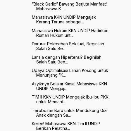
“Black Garlic” Bawang Berjuta Manfaat!
Mahasiswa K...
Mahasiswa KKN UNDIP Mengajak
Karang Taruna sebagai...
Mahasiswa Hukum KKN UNDIP Hadirkan
Rumah Hukum unt...
Darurat Pelecehan Seksual, Beginilah
Salah Satu Be...
Lansia dengan Hipertensi? Beginilah
Salah Satu Ben...
Upaya Optimalisasi Lahan Kosong untuk
Menunjang “K...
Asyiknya Belajar Kimia! Mahasiswa KKN
UNDIP Mengaj...
TIM II KKN UNDIP Mengajak Ibu-Ibu PKK
untuk Memanf...
Terobosan Baru untuk Mendukung Gizi
Anak dengan Sa...
Keren! Mahasiswa KKN Tim II UNDIP
Berikan Pelatiha...