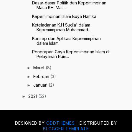
Dasar-dasar Politik dan Kepemimpinan
Masa KH. Mas ...
Kepemimpinan Islam Buya Hamka
Keteladanan K.H Sudja' dalam
Kepemimpinan Muhammad...
Konsep dan Aplikasi Kepemimpinan
dalam Islam
Penerapan Gaya Kepemimpinan Islam di
Pelayanan Rum...
Maret
(8)
►
Februari
(3)
►
Januari
(2)
►
2021
(52)
►
DESIGNED BY
ODDTHEMES
| DISTRIBUTED BY
BLOGGER TEMPLATE