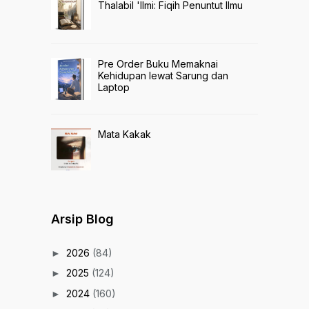
Thalabil 'Ilmi: Fiqih Penuntut Ilmu
Pre Order Buku Memaknai
Kehidupan lewat Sarung dan
Laptop
Mata Kakak
Arsip Blog
2026
(84)
►
2025
(124)
►
2024
(160)
►