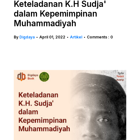
Keteladanan K.H Sudja'
dalam Kepemimpinan
Muhammadiyah
By
Digdaya
April 01, 2022
Artikel
Comments : 0
•
•
•