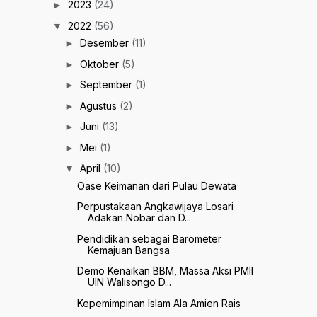
2023
(24)
►
2022
(56)
▼
Desember
(11)
►
Oktober
(5)
►
September
(1)
►
Agustus
(2)
►
Juni
(13)
►
Mei
(1)
►
April
(10)
▼
Oase Keimanan dari Pulau Dewata
Perpustakaan Angkawijaya Losari
Adakan Nobar dan D...
Pendidikan sebagai Barometer
Kemajuan Bangsa
Demo Kenaikan BBM, Massa Aksi PMII
UIN Walisongo D...
Kepemimpinan Islam Ala Amien Rais