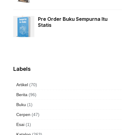
Pre Order Buku Sempurna Itu
Statis
Labels
Artikel
(70)
Berita
(96)
Buku
(1)
Cerpen
(47)
Esai
(1)
Katalog
(263)