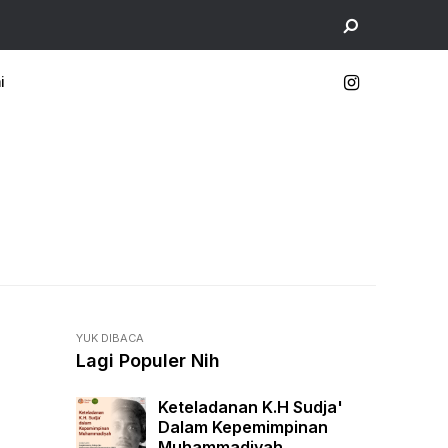
i
YUK DIBACA
Lagi Populer Nih
Keteladanan K.H Sudja'
Dalam Kepemimpinan
Muhammadiyah