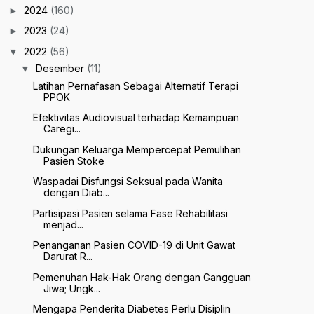
2024
(160)
►
2023
(24)
►
2022
(56)
▼
Desember
(11)
▼
Latihan Pernafasan Sebagai Alternatif Terapi
PPOK
Efektivitas Audiovisual terhadap Kemampuan
Caregi...
Dukungan Keluarga Mempercepat Pemulihan
Pasien Stoke
Waspadai Disfungsi Seksual pada Wanita
dengan Diab...
Partisipasi Pasien selama Fase Rehabilitasi
menjad...
Penanganan Pasien COVID-19 di Unit Gawat
Darurat R...
Pemenuhan Hak-Hak Orang dengan Gangguan
Jiwa; Ungk...
Mengapa Penderita Diabetes Perlu Disiplin