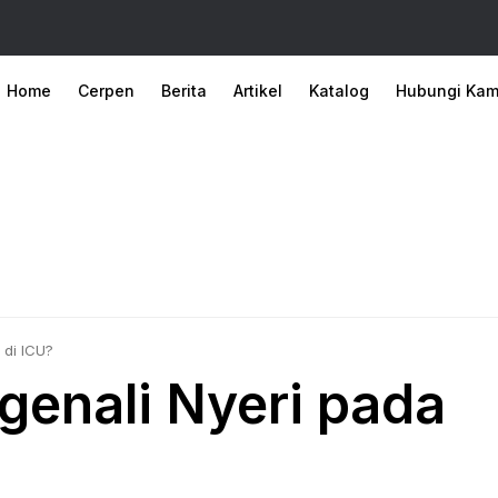
Home
Cerpen
Berita
Artikel
Katalog
Hubungi Kam
 di ICU?
enali Nyeri pada