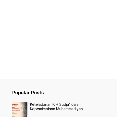
Popular Posts
Keteladanan K.H Sudja' dalam
Kepemimpinan Muhammadiyah