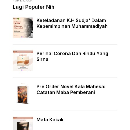
YUK DIBACA
Lagi Populer Nih
Keteladanan K.H Sudja' Dalam
Kepemimpinan Muhammadiyah
Perihal Corona Dan Rindu Yang
Sirna
Pre Order Novel Kala Mahesa:
Catatan Maba Pemberani
Mata Kakak