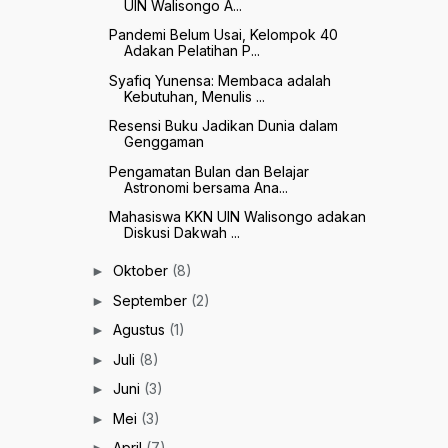
UIN Walisongo A...
Pandemi Belum Usai, Kelompok 40
Adakan Pelatihan P...
Syafiq Yunensa: Membaca adalah
Kebutuhan, Menulis ...
Resensi Buku Jadikan Dunia dalam
Genggaman
Pengamatan Bulan dan Belajar
Astronomi bersama Ana...
Mahasiswa KKN UIN Walisongo adakan
Diskusi Dakwah ...
Oktober
(8)
►
September
(2)
►
Agustus
(1)
►
Juli
(8)
►
Juni
(3)
►
Mei
(3)
►
April
(7)