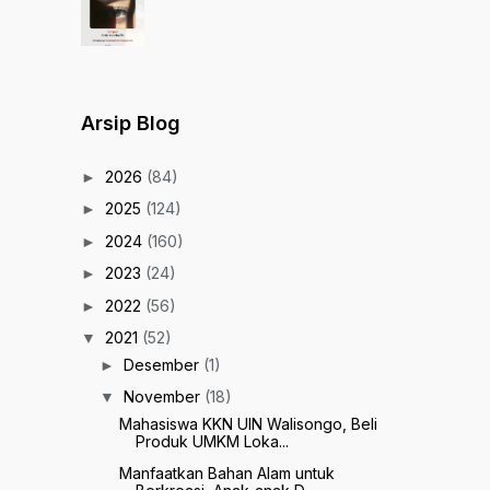
Arsip Blog
2026
(84)
►
2025
(124)
►
2024
(160)
►
2023
(24)
►
2022
(56)
►
2021
(52)
▼
Desember
(1)
►
November
(18)
▼
Mahasiswa KKN UIN Walisongo, Beli
Produk UMKM Loka...
Manfaatkan Bahan Alam untuk