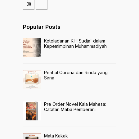
Popular Posts
Keteladanan K.H Sudja' dalam
Kepemimpinan Muhammadiyah
Perihal Corona dan Rindu yang
Sirna
Pre Order Novel Kala Mahesa:
Catatan Maba Pemberani
Mata Kakak