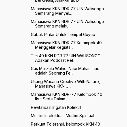
Berkreasi, Anak-anak D...
Mahasiswa KKN RDR 77 UIN Walisongo
Semarang Menyel...
Mahasiswa KKN RDR 77 UIN Walisongo
Semarang melaku...
Gubuk Pintar Untuk Tempel Guyub
Mahasiswa KKN RDR 77 Kelompok 40
Menggelar Kegiata...
Tim 40 KKN RDR 77 UIN WALISONGO
Adakan Podcast Rel...
Gus Marzuki Wahid: Nabi Muhammad
adalah Seorang Fe...
Usung Wacana Creative With Nature,
Mahasiswa KKN U...
Mahasiswa KKN RDR-77 Kelompok 40
Ikut Serta Dalam ...
Revitalisasi Ingatan Kolektif
Muslim Intelektual, Muslim Spiritual
Perkuat Toleransi, kelompok KKN 40